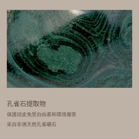
孔雀石提取物
保護頭皮免受自由基和環境傷害
采自非洲天然孔雀礦石