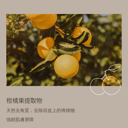
柑橘果提取物
天然去角質，去除頭皮上的堆積物
強韌肌膚屏障