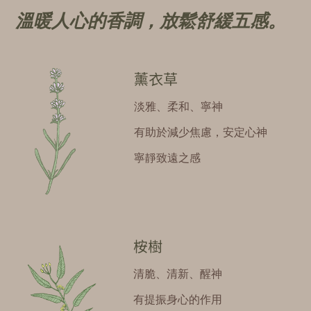
溫暖人心的香調，放鬆舒緩五感。
薰衣草
淡雅、柔和、寧神
有助於減少焦慮，安定心神
寧靜致遠之感
桉樹
清脆、清新、醒神
有提振身心的作用