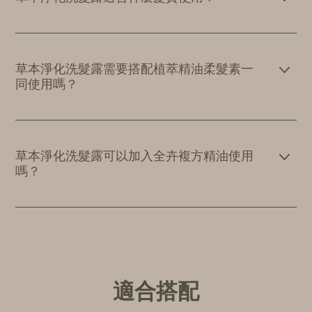
草本淨化洗髮露需要搭配植萃精油柔髮素一
同使用嗎？
草本淨化洗髮露可以加入全卉複方精油使用
嗎？
適合搭配