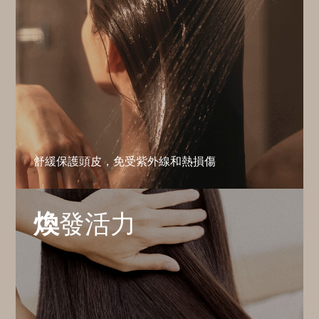
舒緩保護頭皮，免受紫外線和熱損傷
煥
發活力