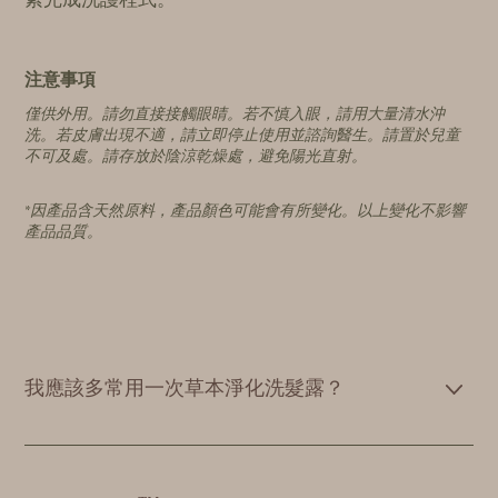
注意事項
僅供外用。請勿直接接觸眼睛。若不慎入眼，請用大量清水沖
洗。若皮膚出現不適，請立即停止使用並諮詢醫生。請置於兒童
不可及處。請存放於陰涼乾燥處，避免陽光直射。
*因產品含天然原料，產品顏色可能會有所變化。以上變化不影響
產品品質。
我應該多常用一次草本淨化洗髮露？