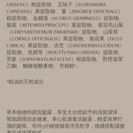
GINSENG）根提取物、 五味子（SCHISANDRA
CHINENSIS）果提取物、 薑（ZINGIBER OFFICINALE）
根提取物、 金錢蒲（ACORUS GRAMINEUS）提取物、
魁蒿（ARTEMISIA PRINCEPS）葉提取物、 紫花毛山菊
（CHRYSANTHEMUM ZAWADSKII）提取物、 山茱萸
（CORNUS OFFICINALIS）果提取物、 無花果（FICUS
CARICA）果提取物、 赤芝（GANODERMA LUCIDUM）
提取物、 魚腥草（HOUTTUYNIA CORDATA）提取物、
苦參（SOPHORA FLAVESCENS）根提取物、 對羥基苯
乙酮、 麯黴發酵產物、 芳樟醇*。
*精油的天然成分
草本植物特調洗髮露，享受大自然賦予的清新潔淨，
幫助調理頭皮健康。掌心取適量洗髮露，輕柔按摩打
濕的髮根。等待3分鐘後徹底沖洗乾淨，後續搭配護髮
素完成洗護程式。