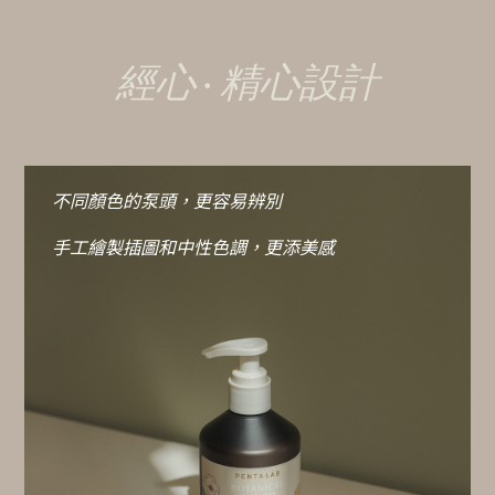
經心 · 精心設計
不同顏色的泵頭，更容易辨別
手工繪製插圖和中性色調，更添美感