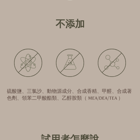
不添加
硫酸鹽、三氯沙、動物源成分、合成香精、甲醛、合成著
色劑、領苯二甲酸酯類、乙醇胺類（ MEA/DEA/TEA ）
試用者怎麼說