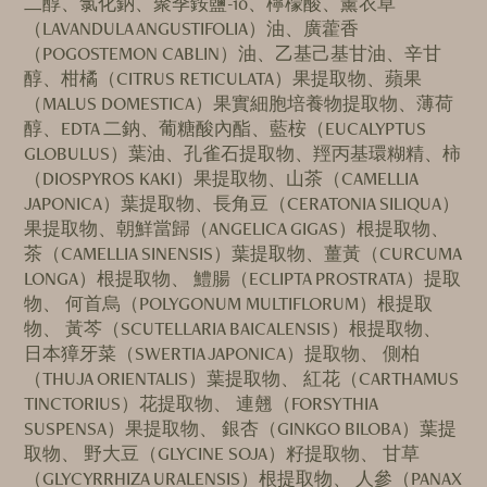
二醇、氯化鈉、聚季銨鹽-10、檸檬酸、薰衣草
（LAVANDULA ANGUSTIFOLIA）油、廣藿香
（POGOSTEMON CABLIN）油、乙基己基甘油、辛甘
醇、柑橘（CITRUS RETICULATA）果提取物、蘋果
（MALUS DOMESTICA）果實細胞培養物提取物、薄荷
醇、EDTA 二鈉、葡糖酸內酯、藍桉（EUCALYPTUS
GLOBULUS）葉油、孔雀石提取物、羥丙基環糊精、柿
（DIOSPYROS KAKI）果提取物、山茶（CAMELLIA
JAPONICA）葉提取物、長角豆（CERATONIA SILIQUA）
果提取物、朝鮮當歸（ANGELICA GIGAS）根提取物、
茶（CAMELLIA SINENSIS）葉提取物、薑黃（CURCUMA
LONGA）根提取物、 鱧腸（ECLIPTA PROSTRATA）提取
物、 何首烏（POLYGONUM MULTIFLORUM）根提取
物、 黃芩（SCUTELLARIA BAICALENSIS）根提取物、
日本獐牙菜（SWERTIA JAPONICA）提取物、 側柏
（THUJA ORIENTALIS）葉提取物、 紅花（CARTHAMUS
TINCTORIUS）花提取物、 連翹（FORSYTHIA
SUSPENSA）果提取物、 銀杏（GINKGO BILOBA）葉提
取物、 野大豆（GLYCINE SOJA）籽提取物、 甘草
（GLYCYRRHIZA URALENSIS）根提取物、 人參（PANAX