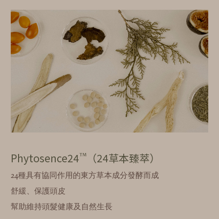
™
Phytosence24
（24草本臻萃）
24種具有協同作用的東方草本成分發酵而成
舒緩、保護頭皮
幫助維持頭髮健康及自然生長