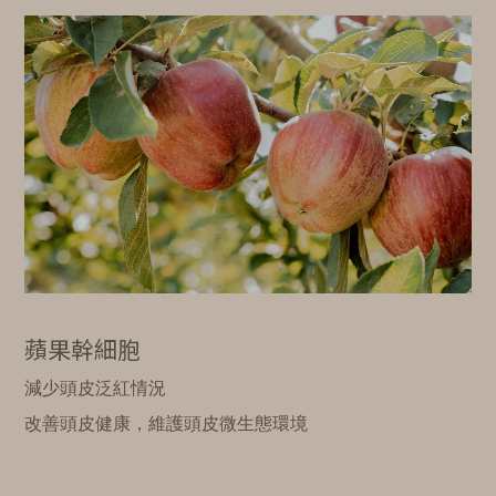
蘋果幹細胞
減少頭皮泛紅情況
改善頭皮健康，維護頭皮微生態環境